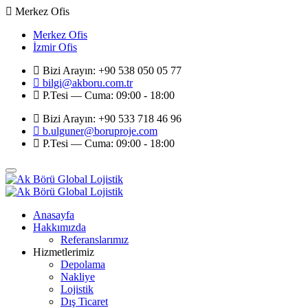
Merkez Ofis
Merkez Ofis
İzmir Ofis
Bizi Arayın: +90 538 050 05 77
bilgi@akboru.com.tr
P.Tesi — Cuma: 09:00 - 18:00
Bizi Arayın: +90 533 718 46 96
b.ulguner@boruproje.com
P.Tesi — Cuma: 09:00 - 18:00
Anasayfa
Hakkımızda
Referanslarımız
Hizmetlerimiz
Depolama
Nakliye
Lojistik
Dış Ticaret