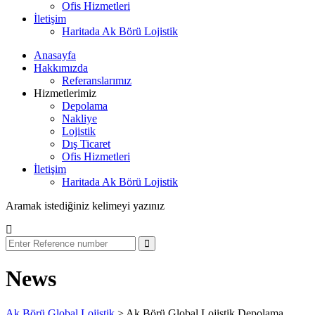
Ofis Hizmetleri
İletişim
Haritada Ak Börü Lojistik
Anasayfa
Hakkımızda
Referanslarımız
Hizmetlerimiz
Depolama
Nakliye
Lojistik
Dış Ticaret
Ofis Hizmetleri
İletişim
Haritada Ak Börü Lojistik
Aramak istediğiniz kelimeyi yazınız
News
Ak Börü Global Lojistik
>
Ak Börü Global Lojistik Depolama