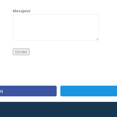
Mesajınız
aş