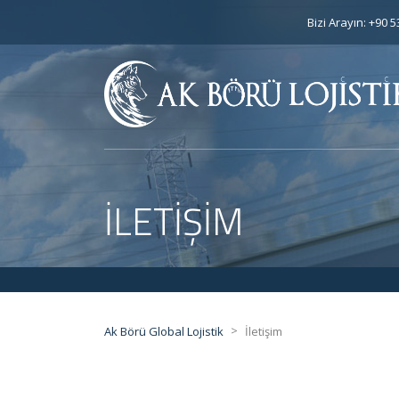
Bizi Arayın: +90 
İLETIŞIM
>
Ak Börü Global Lojistik
İletişim