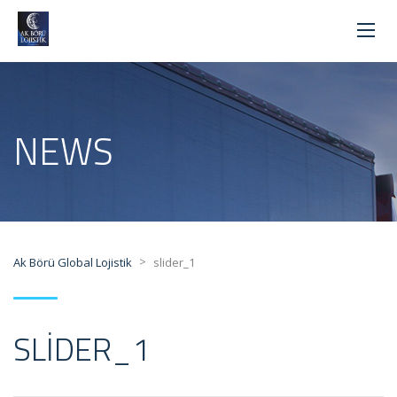
NEWS
>
Ak Börü Global Lojistik
slider_1
SLIDER_1