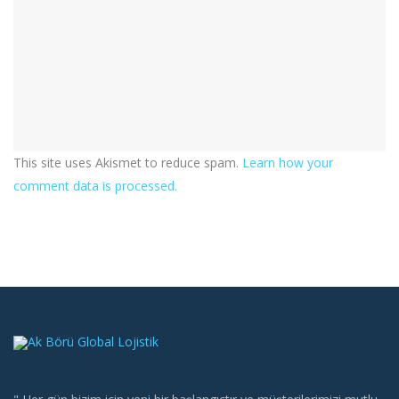
This site uses Akismet to reduce spam.
Learn how your
comment data is processed.