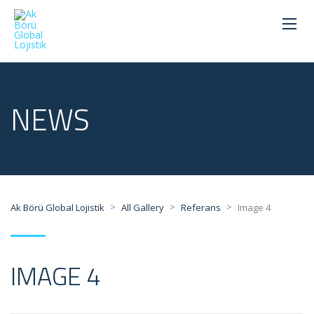
NEWS
>
>
>
Ak Börü Global Lojistik
All Gallery
Referans
Image 4
IMAGE 4