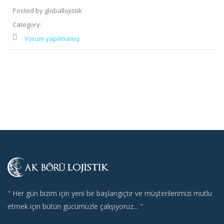
Posted by globallojistik
Category:
Yorum yapılmamış
" Her gün bizim için yeni bir başlangıçtır ve müşterilerimizi mutlu
etmek için bütün gücümüzle çalışıyoruz... "