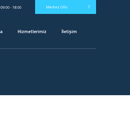
Merkez Ofis
09:00 - 18:00
da
Hizmetlerimiz
İletişim