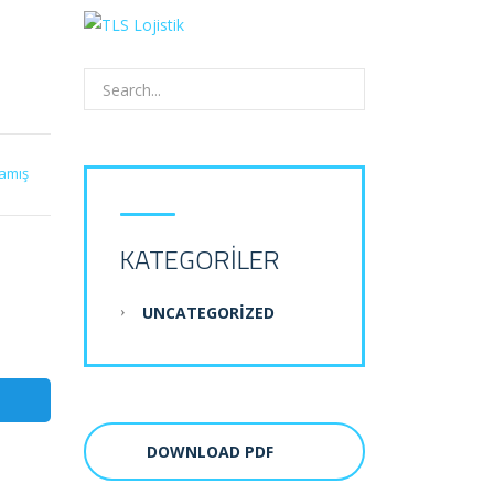
amış
KATEGORILER
UNCATEGORIZED
DOWNLOAD PDF