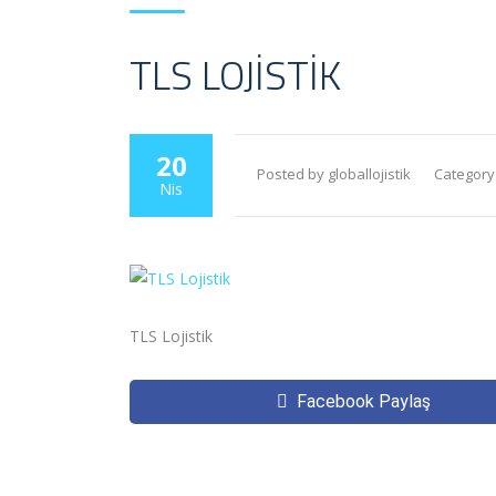
TLS LOJISTIK
20
Posted by globallojistik
Category
Nis
TLS Lojistik
Facebook Paylaş