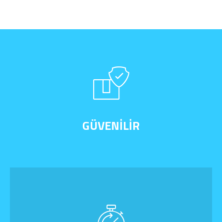
GÜVENILIR