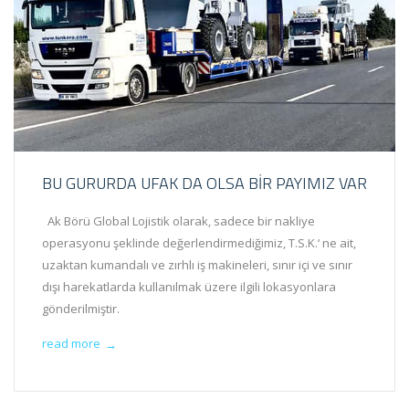
BU GURURDA UFAK DA OLSA BIR PAYIMIZ VAR
Ak Börü Global Lojistik olarak, sadece bir nakliye
operasyonu şeklinde değerlendirmediğimiz, T.S.K.‘ ne ait,
uzaktan kumandalı ve zırhlı iş makineleri, sınır içi ve sınır
dışı harekatlarda kullanılmak üzere ilgili lokasyonlara
gönderilmiştir.
read more
→