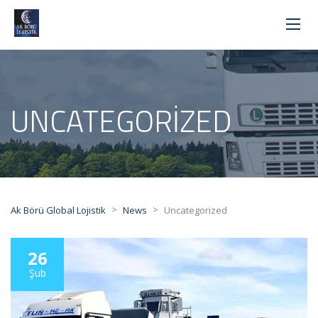
UNCATEGORIZED
>
>
Ak Börü Global Lojistik
News
Uncategorized
26
Şub