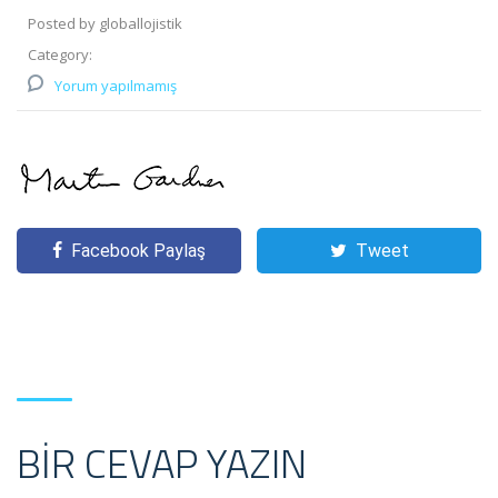
Posted by globallojistik
Category:
Yorum yapılmamış
Facebook Paylaş
Tweet
BIR CEVAP YAZIN