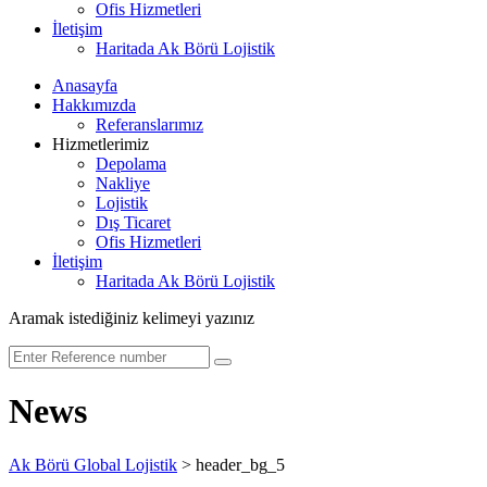
Ofis Hizmetleri
İletişim
Haritada Ak Börü Lojistik
Anasayfa
Hakkımızda
Referanslarımız
Hizmetlerimiz
Depolama
Nakliye
Lojistik
Dış Ticaret
Ofis Hizmetleri
İletişim
Haritada Ak Börü Lojistik
Aramak istediğiniz kelimeyi yazınız
News
Ak Börü Global Lojistik
>
header_bg_5