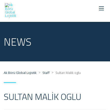
NEWS
>
>
Ak Börü Global Lojistik
Staff
Sultan Malik oglu
SULTAN MALIK OGLU