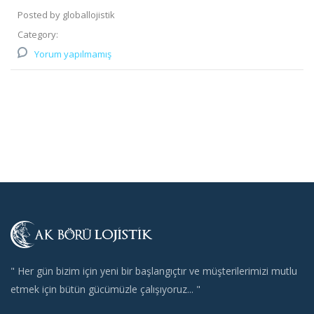
Posted by globallojistik
Category:
Yorum yapılmamış
" Her gün bizim için yeni bir başlangıçtır ve müşterilerimizi mutlu
etmek için bütün gücümüzle çalışıyoruz... "